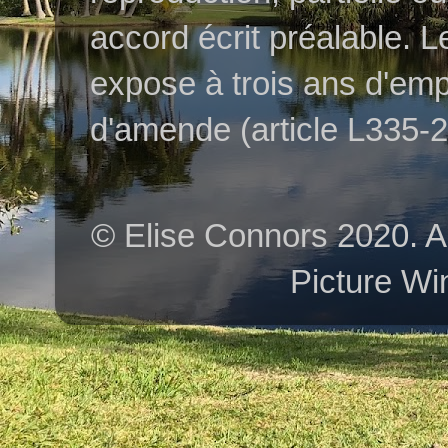
accord écrit préalable. L
expose à trois ans d'em
d'amende (article L335-2 
© Elise Connors 2020. A
Picture Wi