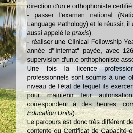
direction d'un.e orthophoniste certifié
- passer l'examen national (Nat
Language Pathology) et le réussir, il 
aussi appelé le
praxis
).
- réaliser une Clinical Fellowship Y
année d'"internat" payée, avec 126
supervision d'un.e orthophoniste ass
Une fois la licence professio
professionnels sont soumis à une ob
niveau de l'état de lequel ils exerce
pour maintenir leur autorisatio
correspondent à des heures, c
Education Units
).
Le parcours est donc très différent de
contente du Certificat de Capacité 