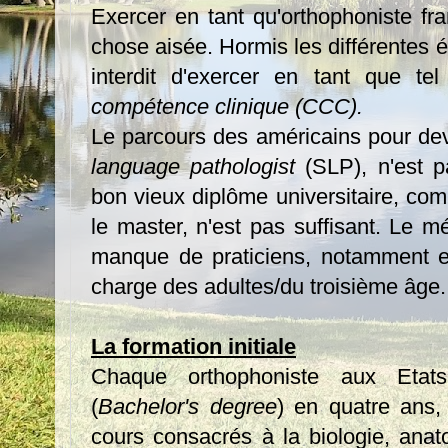
Exercer en tant qu'orthophoniste fr
chose aisée. Hormis les différentes éc
interdit d'exercer en tant que te
compétence clinique (CCC).
Le parcours des américains pour dev
language pathologist
(SLP), n'est 
bon vieux diplôme universitaire, co
le master, n'est pas suffisant. Le mé
manque de praticiens, notamment e
charge des adultes/du troisième âge.
La formation initiale
Chaque orthophoniste aux Etat
(
Bachelor's degree
) en quatre ans
cours consacrés à la biologie, anato