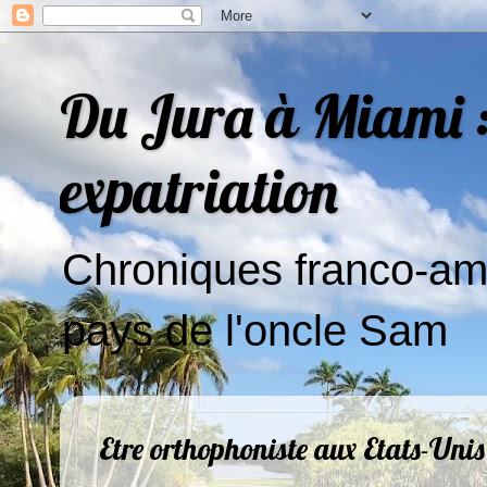
Du Jura à Miami : 
expatriation
Chroniques franco-amé
pays de l'oncle Sam
Etre orthophoniste aux Etats-Unis