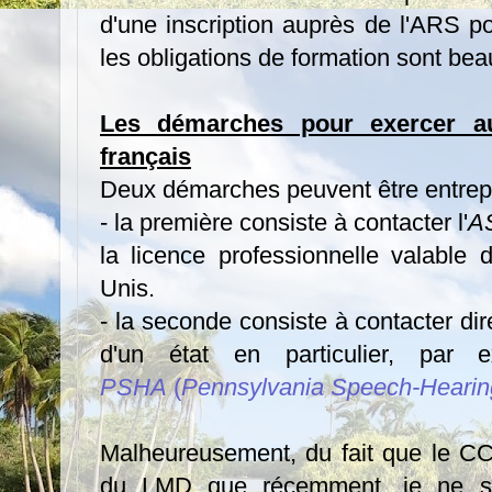
d'une inscription auprès de l'ARS po
les obligations de formation sont bea
Les démarches pour exercer au
français
Deux démarches peuvent être entrepr
- la première consiste à contacter l'
A
la licence professionnelle valable 
Unis.
- la seconde consiste à contacter dir
d'un état en particulier, pa
PSHA
(
Pennsylvania Speech-Hearin
Malheureusement, du fait que le CC
du LMD que récemment, je ne su