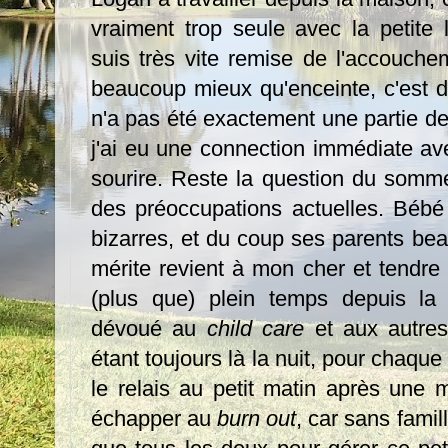
vraiment trop seule avec la petite
suis très vite remise de l'accouch
beaucoup mieux qu'enceinte, c'est d
n'a pas été exactement une partie de 
j'ai eu une connection immédiate ave
sourire. Reste la question du somme
des préoccupations actuelles. Bébé
bizarres, et du coup ses parents be
mérite revient à mon cher et tendre 
(plus que) plein temps depuis la 
dévoué au
child care
et aux autre
étant toujours là la nuit, pour chaqu
le relais au petit matin après une m
échapper au
burn out
, car sans fami