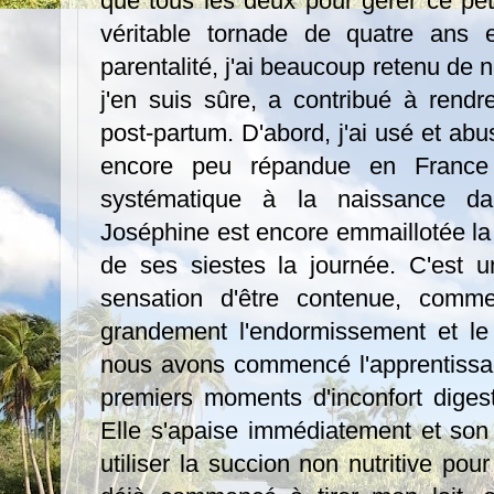
que tous les deux pour gérer ce pet
véritable tornade de quatre ans 
parentalité, j'ai beaucoup retenu de 
j'en suis sûre, a contribué à rend
post-partum. D'abord, j'ai usé et ab
encore peu répandue en France
systématique à la naissance da
Joséphine est encore emmaillotée la n
de ses siestes la journée. C'est u
sensation d'être contenue, com
grandement l'endormissement et le
nous avons commencé l'apprentissage
premiers moments d'inconfort digesti
Elle s'apaise immédiatement et son s
utiliser la succion non nutritive pou