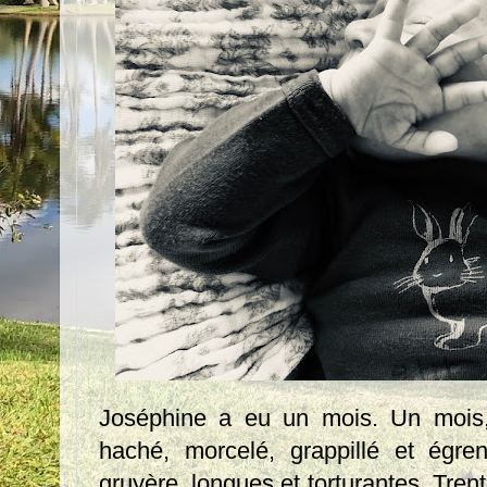
Joséphine a eu un mois. Un mois, 
haché, morcelé, grappillé et égre
gruyère, longues et torturantes. Trent