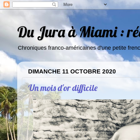
Du Jura à Miami : réc
Chroniques franco-américaines d'une petite fren
DIMANCHE 11 OCTOBRE 2020
Un mois d'or difficile