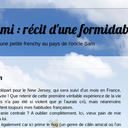
i : récit d'une formidab
une petite frenchy au pays de l'oncle Sam
n
départ pour le New Jersey, qui sera suivi d'un mois en France.
ée ! Que retenir de cette première véritable expérience de la vie
s n'a pas été si violent que je l'aurais crû, mais néanmoins
tent toujours mes habitudes françaises.
nie centrale ? A oublier complètement. Ici, vieux pain de mie
 loi.
r également car ici prime le
hug
(un genre de câlin amical où l'on