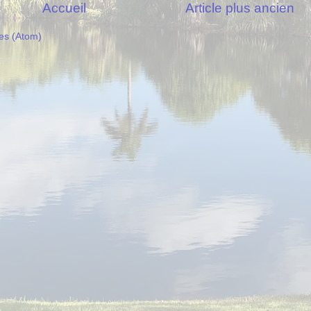
Accueil
Article plus ancien
es (Atom)