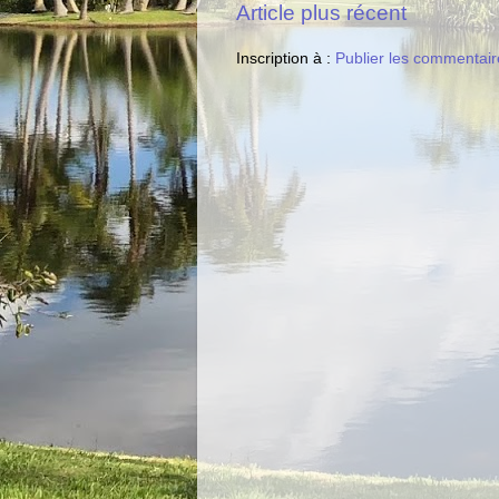
Article plus récent
Inscription à :
Publier les commentair