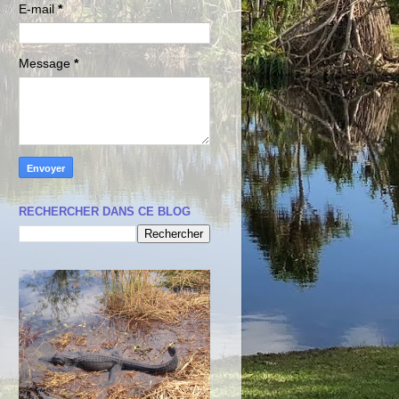
E-mail
*
Message
*
RECHERCHER DANS CE BLOG