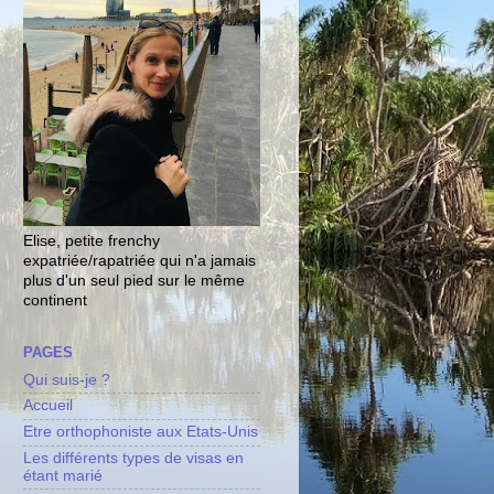
Elise, petite frenchy
expatriée/rapatriée qui n'a jamais
plus d'un seul pied sur le même
continent
PAGES
Qui suis-je ?
Accueil
Etre orthophoniste aux Etats-Unis
Les différents types de visas en
étant marié