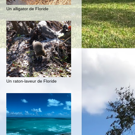
Un alligator de Floride
Un raton-laveur de Floride