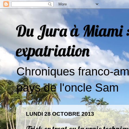
Du Jura à Miami : 
expatriation
Chroniques franco-amé
pays de l'oncle Sam
LUNDI 28 OCTOBRE 2013
Trick or treat ou la vraie techniq