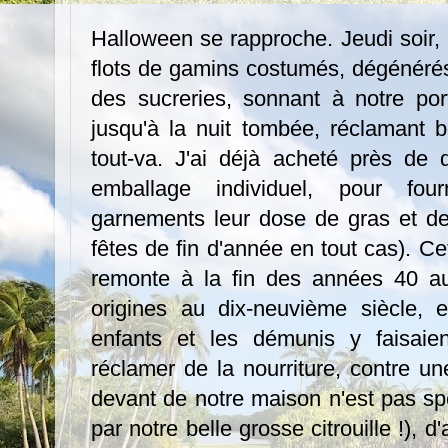
Halloween se rapproche. Jeudi soir, i
flots de gamins costumés, dégénérés
des sucreries, sonnant à notre po
jusqu'à la nuit tombée, réclamant b
tout-va. J'ai déjà acheté près de 
emballage individuel, pour fo
garnements leur dose de gras et de
fêtes de fin d'année en tout cas). Ce
remonte à la fin des années 40 au
origines au dix-neuvième siècle, 
enfants et les démunis y faisaien
réclamer de la nourriture, contre u
devant de notre maison n'est pas sp
par notre belle grosse citrouille !), 