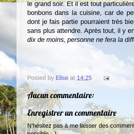
le grand soir. Et il est tout particu
bonbons dans la cuisine, car de p
dont je fais partie pourraient très b
sans plus attendre. Après tout, il y 
dix de moins, personne ne fera la diff
Posted by
Elise
at
14:25
Aucun commentaire:
Enregistrer un commentaire
N'hésitez pas à me laisser des comment
possible :-)