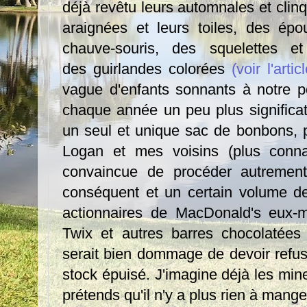
déjà revêtu leurs automnales et clinq
araignées et leurs toiles, des épo
chauve-souris, des squelettes e
des guirlandes colorées
(voir l'arti
vague d'enfants sonnants à notre p
chaque année un peu plus significati
un seul et unique sac de bonbons, p
Logan et mes voisins (plus conna
convaincue de procéder autrement
conséquent et un certain volume 
actionnaires de MacDonald's eux-
Twix et autres barres chocolatées
serait bien dommage de devoir refus
stock épuisé. J'imagine déjà les min
prétends qu'il n'y a plus rien à manger