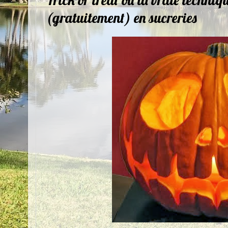
(gratuitement) en sucreries