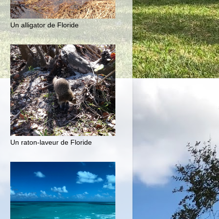
Un alligator de Floride
Un raton-laveur de Floride