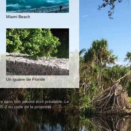
Miami Beach
Un iguane de Floride
ire sans son accord écrit préalable. Le
35-2 du code de la propriété