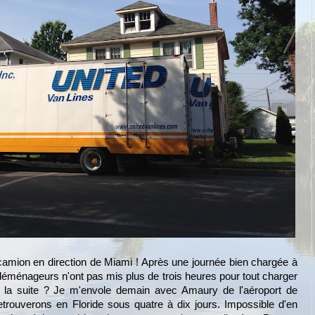
 camion en direction de Miami ! Après une journée bien chargée à
es déménageurs n'ont pas mis plus de trois heures pour tout charger
 la suite ? Je m'envole demain avec Amaury de l'aéroport de
etrouverons en Floride sous quatre à dix jours. Impossible d'en