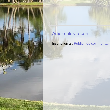
Article plus récent
Inscription à :
Publier les commentair