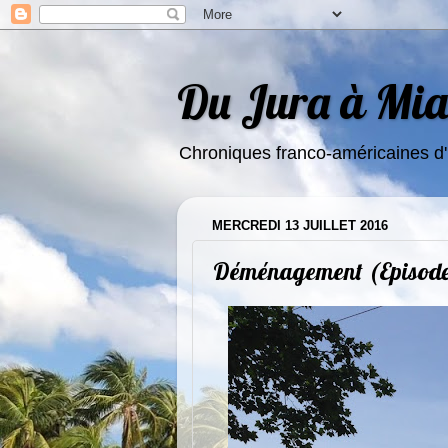
Du Jura à Miam
Chroniques franco-américaines d'
MERCREDI 13 JUILLET 2016
Déménagement (Episode