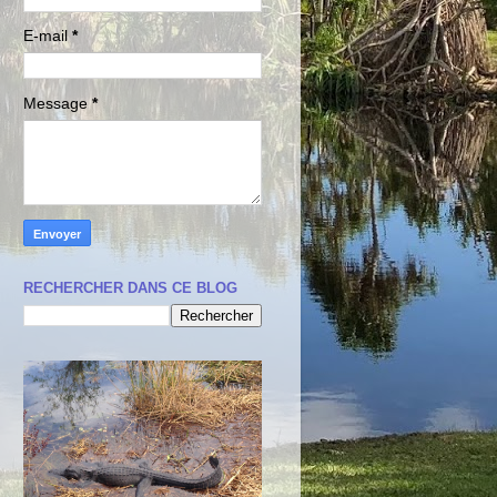
E-mail
*
Message
*
RECHERCHER DANS CE BLOG