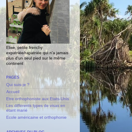
Elise, petite frenchy
expatriée/rapatriée qui n'a jamais
plus d'un seul pied sur le même
continent
PAGES
Qui suis-je ?
Accueil
Etre orthophoniste aux Etats-Unis
Les différents types de visas en
étant marié
Ecole américaine et orthophonie