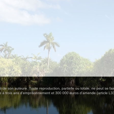
été de son auteure. Toute reproduction, partielle ou totale, ne peut se fa
se à trois ans d'emprisonnement et 300 000 euros d'amende (article L3