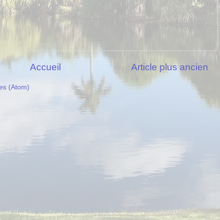
Accueil
Article plus ancien
es (Atom)