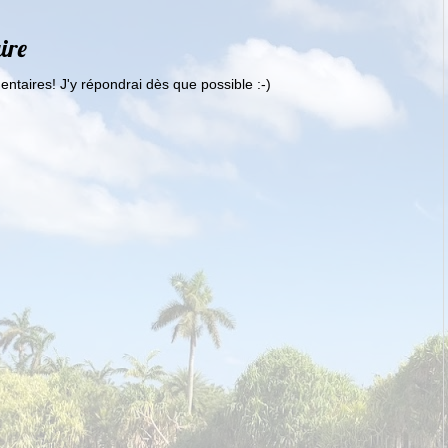
ire
ntaires! J'y répondrai dès que possible :-)