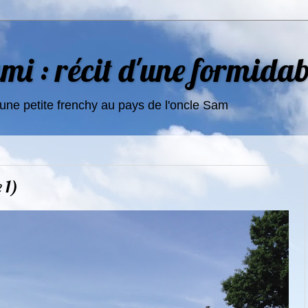
i : récit d'une formidab
une petite frenchy au pays de l'oncle Sam
 1)