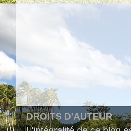
DROITS D'AUTEUR
L'intégralité de ce blog 