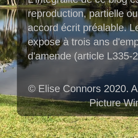
reproduction, partielle o
accord écrit préalable. L
expose à trois ans d'em
d'amende (article L335-2 
© Elise Connors 2020. A
Picture Wi