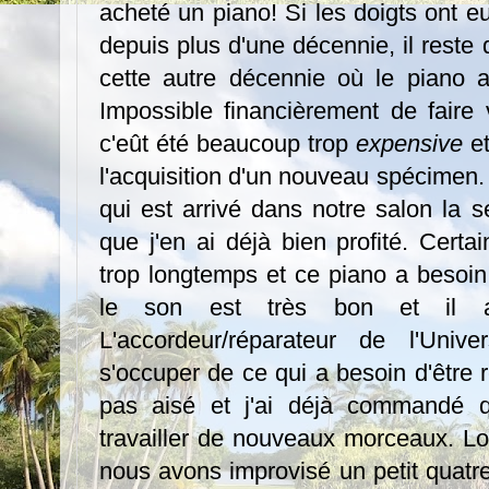
acheté un piano! Si les doigts ont e
depuis plus d'une décennie, il res
cette autre décennie où le piano a
Impossible financièrement de fair
c'eût été beaucoup trop
expensive
et
l'acquisition d'un nouveau spécimen
qui est arrivé dans notre salon la s
que j'en ai déjà bien profité. Cert
trop longtemps et ce piano a besoin 
le son est très bon et il a
L'accordeur/réparateur de l'Unive
s'occuper de ce qui a besoin d'être
pas aisé et j'ai déjà commandé qu
travailler de nouveaux morceaux. Lo
nous avons improvisé un petit quatr