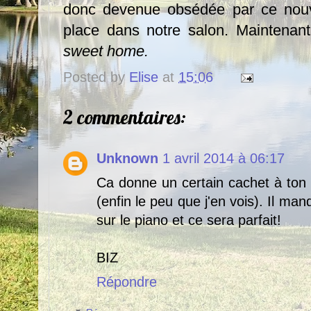
donc devenue obsédée par ce nouve
place dans notre salon. Maintenant
sweet home.
Posted by
Elise
at
15:06
2 commentaires:
Unknown
1 avril 2014 à 06:17
Ca donne un certain cachet à ton 
(enfin le peu que j'en vois). Il m
sur le piano et ce sera parfait!
BIZ
Répondre