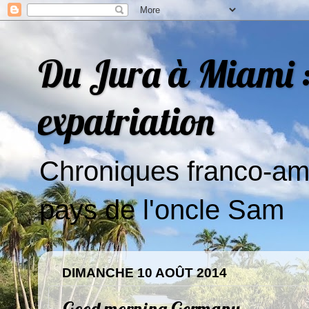
Du Jura à Miami : 
expatriation
Chroniques franco-amé
pays de l'oncle Sam
DIMANCHE 10 AOÛT 2014
Good morning Germany