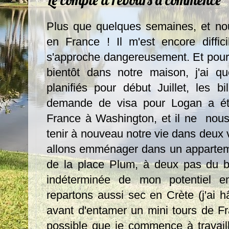
Plus que quelques semaines, et nou
en France ! Il m'est encore diffic
s'approche dangereusement. Et pour
bientôt dans notre maison, j'ai q
planifiés pour début Juillet, les bi
demande de visa pour Logan a é
France à Washington, et il ne nous 
tenir à nouveau notre vie dans deux 
allons emménager dans un apparteme
de la place Plum, à deux pas du b
indéterminée de mon potentiel em
repartons aussi sec en Crète (j'ai h
avant d'entamer un mini tours de Fra
possible que je commence à travaill