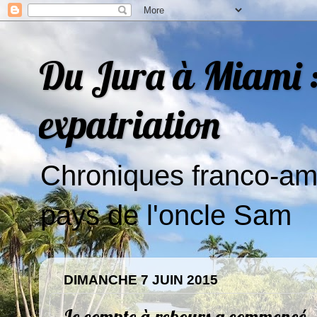
Du Jura à Miami : 
expatriation
Chroniques franco-amé
pays de l'oncle Sam
DIMANCHE 7 JUIN 2015
Le compte à rebours a commencé