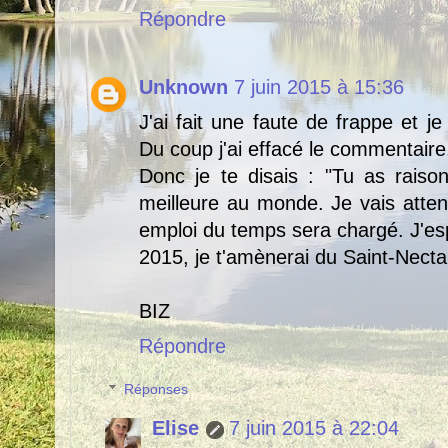
Répondre
Unknown
7 juin 2015 à 15:36
J'ai fait une faute de frappe et 
Du coup j'ai effacé le commentaire
Donc je te disais : "Tu as raiso
meilleure au monde. Je vais atten
emploi du temps sera chargé. J'esp
2015, je t'amènerai du Saint-Necta
BIZ
Répondre
Réponses
Elise
7 juin 2015 à 22:04