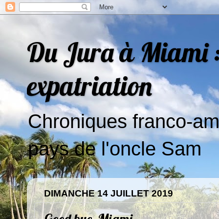
Du Jura à Miami : 
expatriation
Chroniques franco-amé
pays de l'oncle Sam
DIMANCHE 14 JUILLET 2019
Good bye, Miami