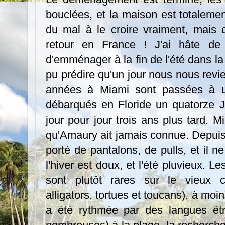
bouclées, et la maison est totalement
du mal à le croire vraiment, mais
retour en France ! J'ai hâte de
d'emménager à la fin de l'été dans la
pu prédire qu'un jour nous nous revi
années à Miami sont passées à un
débarqués en Floride un quatorze Jui
jour pour jour trois ans plus tard. Mi
qu'Amaury ait jamais connue. Depuis 
porté de pantalons, de pulls, et il n
l'hiver est doux, et l'été pluvieux.
sont plutôt rares sur le vieux co
alligators, tortues et toucans), à moin
a été rythmée par des langues étr