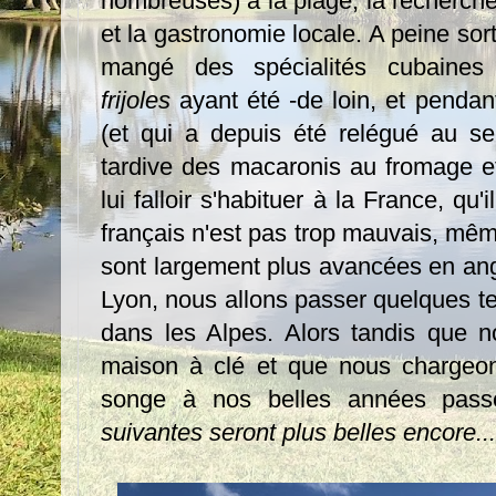
nombreuses) à la plage, la recherch
et la gastronomie locale. A peine sort
mangé des spécialités cubaine
frijoles
ayant été -de loin, et pendan
(et qui a depuis été relégué au s
tardive des macaronis au fromage et
lui falloir s'habituer à la France, q
français n'est pas trop mauvais, mêm
sont largement plus avancées en ang
Lyon, nous allons passer quelques te
dans les Alpes. Alors tandis que n
maison à clé et que nous chargeons
songe à nos belles années pass
suivantes seront plus belles encore...