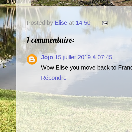
Posted by
Elise
at
14:50
1 commentaire:
Jojo
15 juillet 2019 à 07:45
Wow Elise you move back to Fran
Répondre