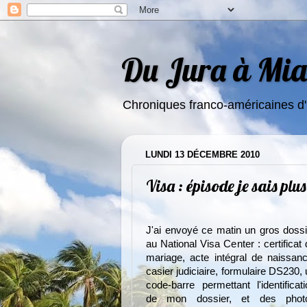
Du Jura à Miam
Chroniques franco-américaines d'
LUNDI 13 DÉCEMBRE 2010
Visa : épisode je sais pl
J'ai envoyé ce matin un gros dossi
au National Visa Center : certificat
mariage, acte intégral de naissanc
casier judiciaire, formulaire DS230,
code-barre permettant l'identificati
de mon dossier, et des phot