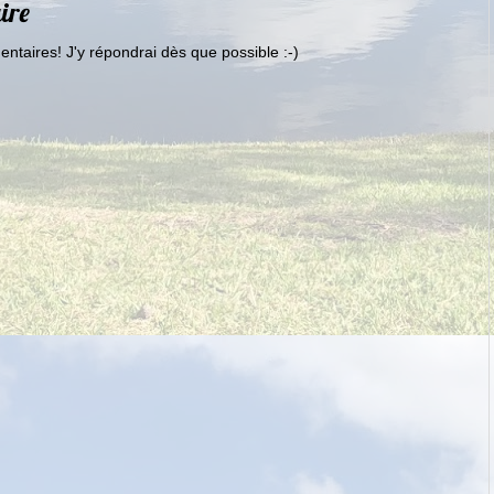
ire
ntaires! J'y répondrai dès que possible :-)