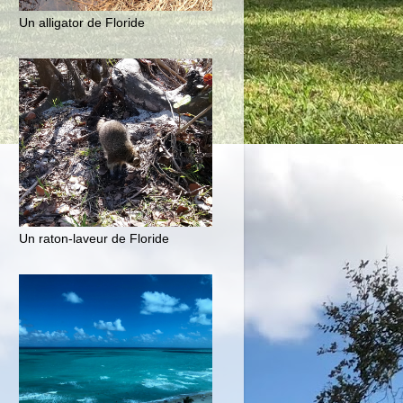
Un alligator de Floride
Un raton-laveur de Floride