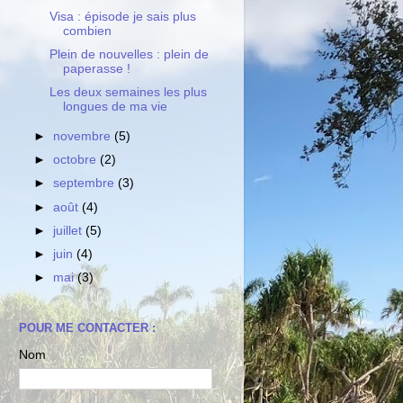
Visa : épisode je sais plus
combien
Plein de nouvelles : plein de
paperasse !
Les deux semaines les plus
longues de ma vie
►
novembre
(5)
►
octobre
(2)
►
septembre
(3)
►
août
(4)
►
juillet
(5)
►
juin
(4)
►
mai
(3)
POUR ME CONTACTER :
Nom