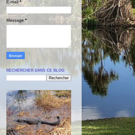
E-mail
*
Message
*
RECHERCHER DANS CE BLOG