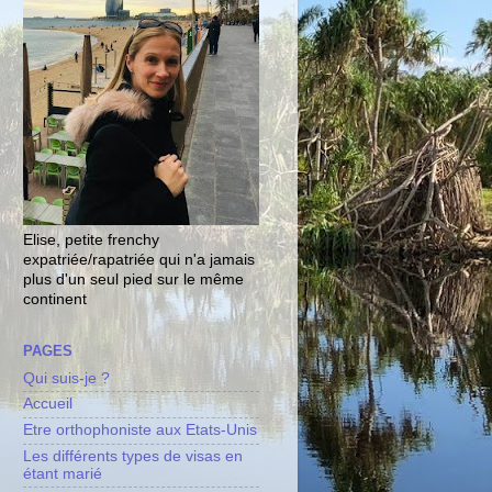
Elise, petite frenchy
expatriée/rapatriée qui n'a jamais
plus d'un seul pied sur le même
continent
PAGES
Qui suis-je ?
Accueil
Etre orthophoniste aux Etats-Unis
Les différents types de visas en
étant marié