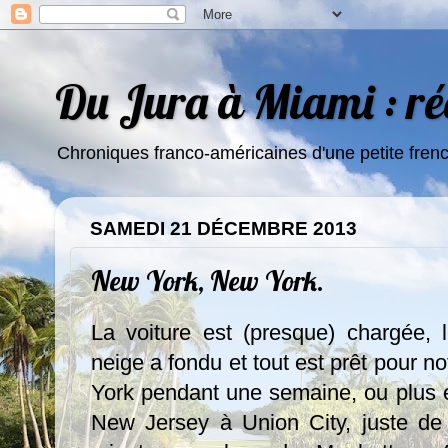
Du Jura à Miami : réc
Chroniques franco-américaines d'une petite fren
SAMEDI 21 DÉCEMBRE 2013
New York, New York.
La voiture est (presque) chargée, 
neige a fondu et tout est prêt pour 
York pendant une semaine, ou plus 
New Jersey à Union City, juste de 