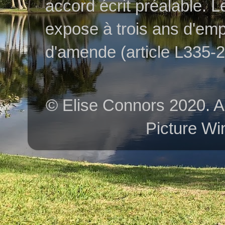
accord écrit préalable. L
expose à trois ans d'em
d'amende (article L335-2 
© Elise Connors 2020. A
Picture Wi