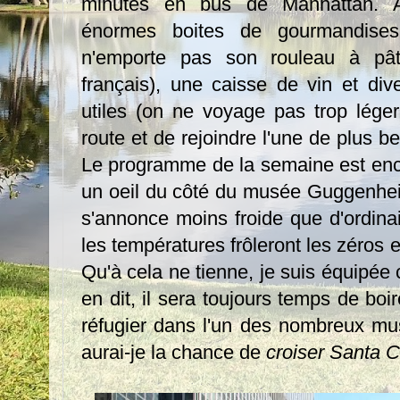
minutes en bus de Manhattan. 
énormes boites de gourmandises,
n'emporte pas son rouleau à pât
français), une caisse de vin et di
utiles (on ne voyage pas trop léger
route et de rejoindre l'une de plus b
Le programme de la semaine est encore
un oeil du côté du musée Guggenhei
s'annonce moins froide que d'ordinai
les températures frôleront les zéros
Qu'à cela ne tienne, je suis équipée co
en dit, il sera toujours temps de bo
réfugier dans l'un des nombreux mu
aurai-je la chance de
croiser Santa C