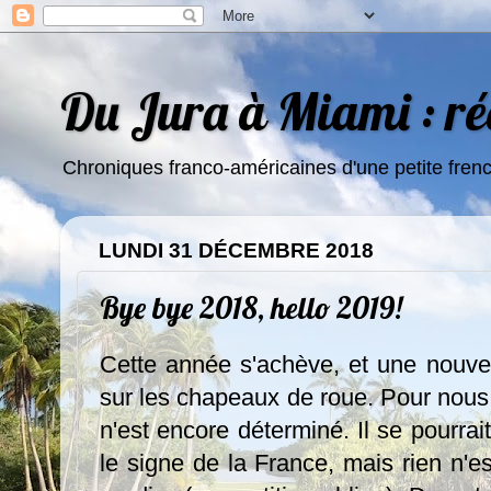
Du Jura à Miami : réc
Chroniques franco-américaines d'une petite fren
LUNDI 31 DÉCEMBRE 2018
Bye bye 2018, hello 2019!
Cette année s'achève, et une nouve
sur les chapeaux de roue. Pour nous,
n'est encore déterminé. Il se pourra
le signe de la France, mais rien n'e