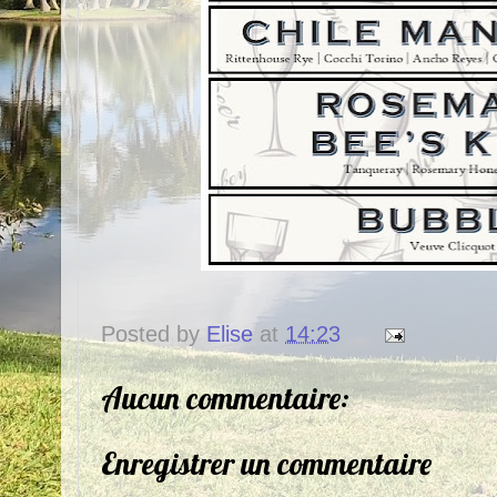
Posted by
Elise
at
14:23
Aucun commentaire:
Enregistrer un commentaire