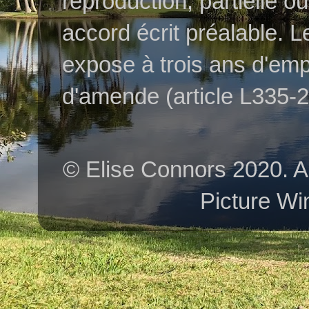
reproduction, partielle o
accord écrit préalable. L
expose à trois ans d'em
d'amende (article L335-2 
© Elise Connors 2020. A
Picture Wi