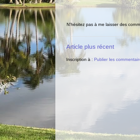
N'hésitez pas à me laisser des comme
Article plus récent
Inscription à :
Publier les commentair