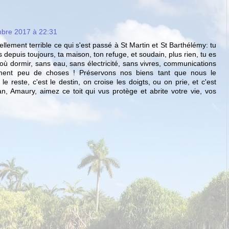
bre 2017 à 22:31
llement terrible ce qui s'est passé à St Martin et St Barthélémy: tu
 depuis toujours, ta maison, ton refuge, et soudain, plus rien, tu es
où dormir, sans eau, sans électricité, sans vivres, communications
ment peu de choses ! Préservons nos biens tant que nous le
e reste, c'est le destin, on croise les doigts, ou on prie, et c'est
an, Amaury, aimez ce toit qui vus protège et abrite votre vie, vos