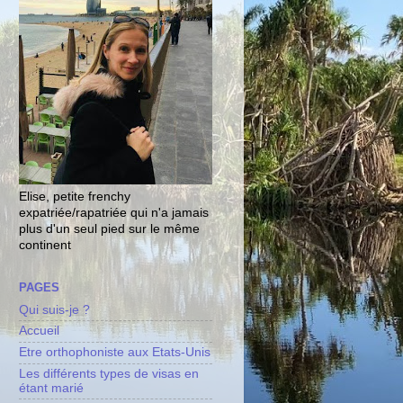
Elise, petite frenchy
expatriée/rapatriée qui n'a jamais
plus d'un seul pied sur le même
continent
PAGES
Qui suis-je ?
Accueil
Etre orthophoniste aux Etats-Unis
Les différents types de visas en
étant marié