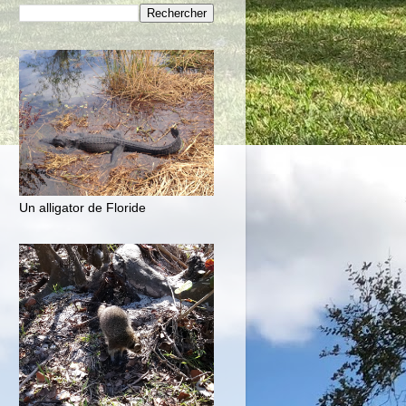
Un alligator de Floride