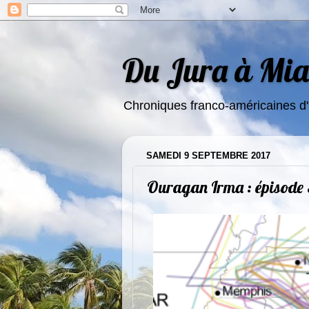
Du Jura à Miam
Chroniques franco-américaines d'
SAMEDI 9 SEPTEMBRE 2017
Ouragan Irma : épisode 