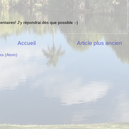
ntaires! J'y répondrai dès que possible :-)
Accueil
Article plus ancien
es (Atom)