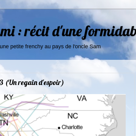
i : récit d'une formidab
une petite frenchy au pays de l'oncle Sam
3 (Un regain d'espoir)